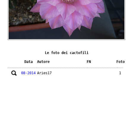
Le foto dei cactofili
Data
Autore
FN
Foto
08-2014
Aries17
1