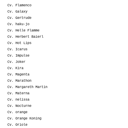
Cv. Flamenco
Cv. Galaxy
Cv. Gertrude
Cv. haku-jo
Cv. Helle Flamme
Cv. Herbert Baierl
Cv. Hot Lips
Cv. Icarus
Cv. Impulse
Cv. Joker
Cv. Kira
Cv. Magenta
Cv. Marathon
Cv. Margareth Martin
Cv. Materna
Cv. nelissa
Cv. Nocturne
Cv. orange
Cv. Orange Koning
Cv. Oriole