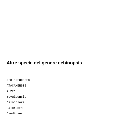
Altre specie del genere echinopsis
Ancistrophora
ATACAMENSIS
Aurea
Boyuibensis
Calochlora
Calorubra
Candicans