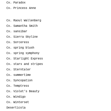
Cv. Paradox
Cv. Princess Anne
Cv. Raoul Wallenberg
Cv. Samantha Smith
Cv. sansibar
Cv. Sierra Skyline
Cv. Sorceress
Cv. spring blush
Cv. spring symphony
Cv. Starlight Express
Cv. stars and stripes
Cv. Sterntaler
Cv. summertime
Cv. Syncopation
Cv. Temptress
Cv. Violet's Beauty
Cv. Windigo
Cv. Winterset
Deserticola