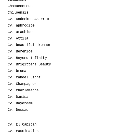
Chamaecereus
Chiloensis
Cv. Andenken An Fric
Cv. aphrodite
Cv. arachide
Cv. Attila
Cv. beautiful dreamer
Cv. Berenice
Cv. Beyond Infinity
Cv. Brigitte's Beauty
Cv. bruna
Cv. Candel Light
Cv. Champagner
Cv. Charlemagne
Cv. Danisa
Cv. Daydream
Cv. Dessau
Cv. El Capitan
Cv. Fascination