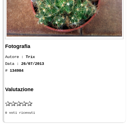
Fotografia
Autore :
Trix
Data :
26/07/2013
#
134984
Valutazione
0 voti ricevuti