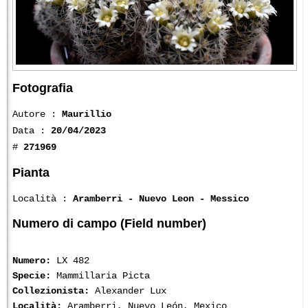
Fotografia
Autore :
Maurillio
Data :
20/04/2023
#
271969
Pianta
Località :
Aramberri - Nuevo Leon - Messico
Numero di campo (Field number)
Numero:
LX 482
Specie:
Mammillaria Picta
Collezionista:
Alexander Lux
Località:
Aramberri, Nuevo León, Mexico