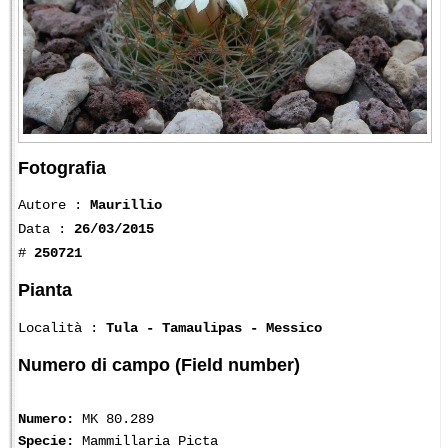
Fotografia
Autore :
Maurillio
Data :
26/03/2015
#
250721
Pianta
Località :
Tula - Tamaulipas - Messico
Numero di campo (Field number)
Numero:
MK 80.289
Specie:
Mammillaria Picta