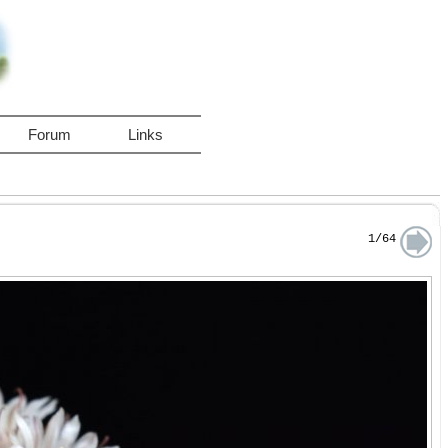
Forum
Links
1/64