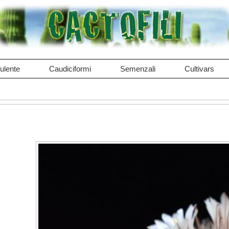
ulente
Caudiciformi
Semenzali
Cultivars