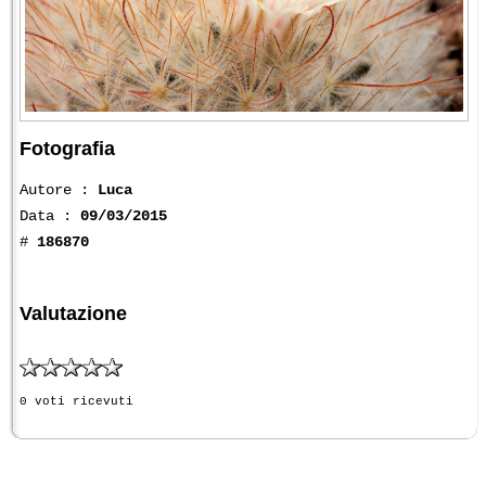
Fotografia
Autore :
Luca
Data :
09/03/2015
#
186870
Valutazione
0 voti ricevuti