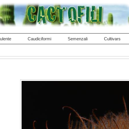
ulente
Caudiciformi
Semenzali
Cultivars