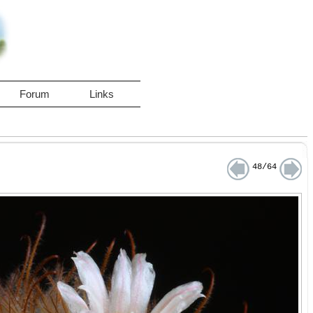
Forum
Links
48/64