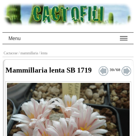
Menu
Cactaceae
/ mammillaria
/ lenta
Mammillaria lenta SB 1719
39/68