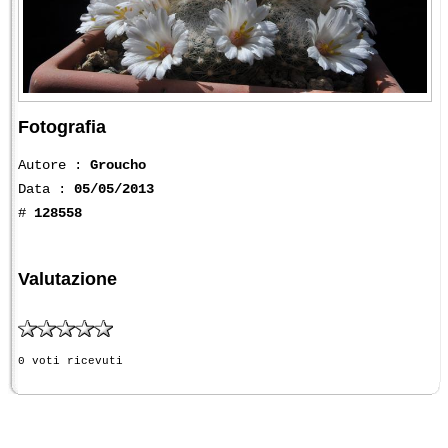
Fotografia
Autore :
Groucho
Data :
05/05/2013
#
128558
Valutazione
0 voti ricevuti