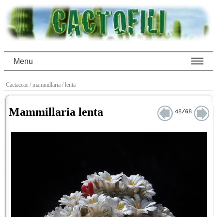
Menu
Cactaceae
/ mammillaria
/ lenta
Mammillaria lenta
48/68