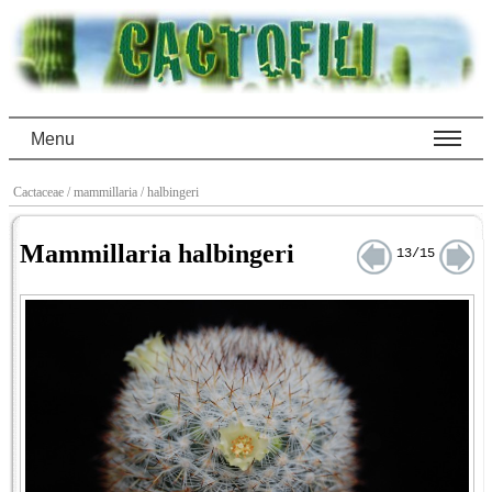
Menu
Cactaceae
/ mammillaria
/ halbingeri
Mammillaria halbingeri
13/15