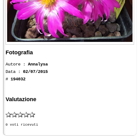
Fotografia
Autore :
Annalysa
Data :
02/07/2015
#
194032
Valutazione
0 voti ricevuti