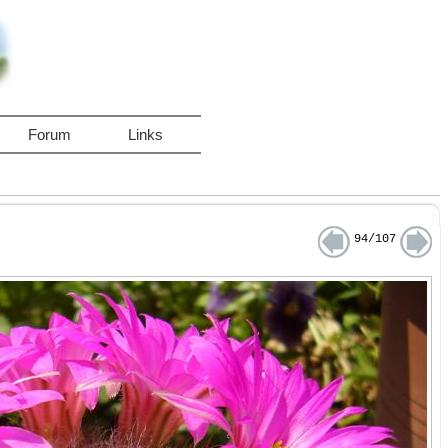
Forum
Links
94/107