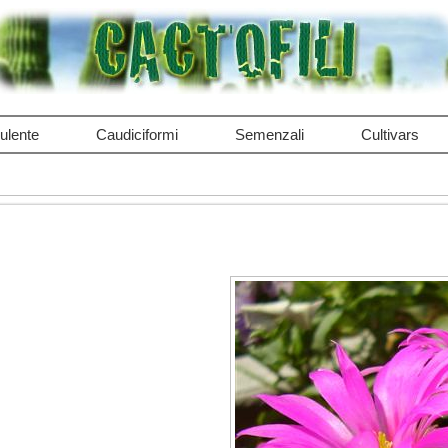
ulente
Caudiciformi
Semenzali
Cultivars