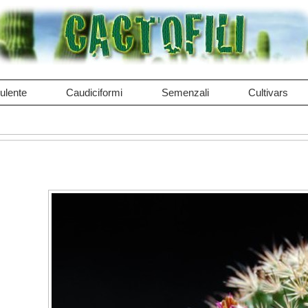
ulente
Caudiciformi
Semenzali
Cultivars