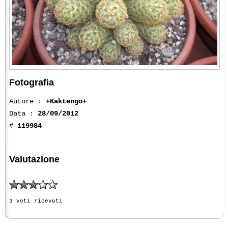
Fotografia
Autore :
+Kaktengo+
Data :
28/09/2012
#
119984
Valutazione
3 voti ricevuti