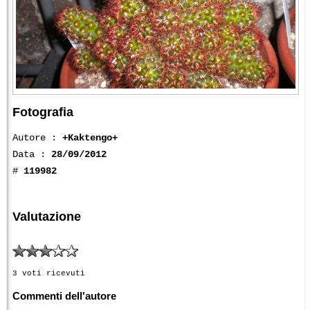
Fotografia
Autore :
+Kaktengo+
Data :
28/09/2012
#
119982
Valutazione
3 voti ricevuti
Commenti dell'autore