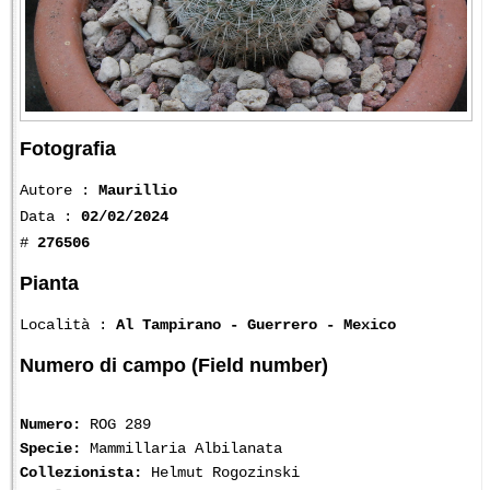
Fotografia
Autore :
Maurillio
Data :
02/02/2024
#
276506
Pianta
Località :
Al Tampirano - Guerrero - Mexico
Numero di campo (Field number)
Numero:
ROG 289
Specie:
Mammillaria Albilanata
Collezionista:
Helmut Rogozinski