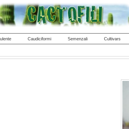
ulente
Caudiciformi
Semenzali
Cultivars