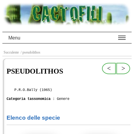
Menu
Succulente
/ pseudolithos
<
>
PSEUDOLITHOS
P.R.O.Bally (1965)
Categoria tassonomica
: Genere
Elenco delle specie