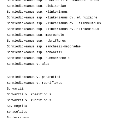
Schmiedickeanus ssp. andersonii x pseudopectinatus
Schmiedickeanus ssp. dickisoniae
Schmiedickeanus ssp. klinkerianus
Schmiedickeanus ssp. klinkerianus cv. el huizache
Schmiedickeanus ssp. klinkerianus cv. lilinkeuiduus
Schmiedickeanus ssp. klinkerianus cv.lilinkeuiduus
Schmiedickeanus ssp. macrochele
Schmiedickeanus ssp. rubriflorus
Schmiedickeanus ssp. sanchezii-mejoradae
Schmiedickeanus ssp. schwarzii
Schmiedickeanus ssp. submacrochele
Schmiedickeanus v. alba
Schmiedickeanus v. panarottoi
Schmiedickeanus v. rubriflorus
Schwarzii
Schwarzii v. roseiflorus
Schwarzii v. rubriflorus
Sp. negrita
Sphacelatus
Subterraneus