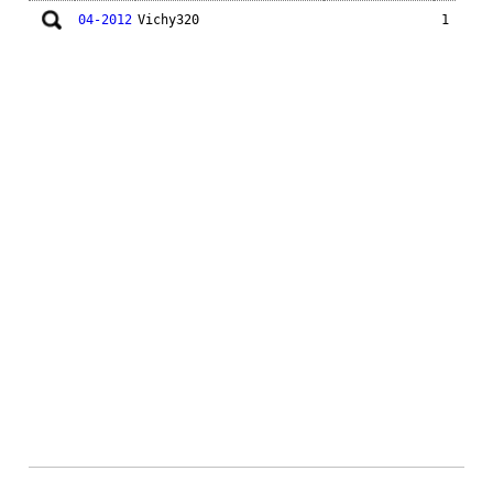
04-2012
Vichy320
1