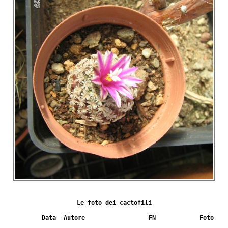
Le foto dei cactofili
Data
Autore
FN
Foto