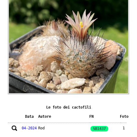
Le foto dei cactofili
Data
Autore
FN
Foto
04-2024
Rod
1
SB1437