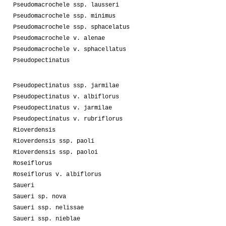
Pseudomacrochele ssp. lausseri
Pseudomacrochele ssp. minimus
Pseudomacrochele ssp. sphacelatus
Pseudomacrochele v. alenae
Pseudomacrochele v. sphacellatus
Pseudopectinatus
Pseudopectinatus ssp. jarmilae
Pseudopectinatus v. albiflorus
Pseudopectinatus v. jarmilae
Pseudopectinatus v. rubriflorus
Rioverdensis
Rioverdensis ssp. paoli
Rioverdensis ssp. paoloi
Roseiflorus
Roseiflorus v. albiflorus
Saueri
Saueri sp. nova
Saueri ssp. nelissae
Saueri ssp. nieblae