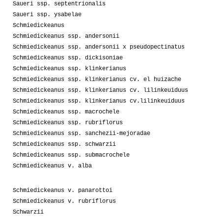
Saueri ssp. septentrionalis
Saueri ssp. ysabelae
Schmiedickeanus
Schmiedickeanus ssp. andersonii
Schmiedickeanus ssp. andersonii x pseudopectinatus
Schmiedickeanus ssp. dickisoniae
Schmiedickeanus ssp. klinkerianus
Schmiedickeanus ssp. klinkerianus cv. el huizache
Schmiedickeanus ssp. klinkerianus cv. lilinkeuiduus
Schmiedickeanus ssp. klinkerianus cv.lilinkeuiduus
Schmiedickeanus ssp. macrochele
Schmiedickeanus ssp. rubriflorus
Schmiedickeanus ssp. sanchezii-mejoradae
Schmiedickeanus ssp. schwarzii
Schmiedickeanus ssp. submacrochele
Schmiedickeanus v. alba
Schmiedickeanus v. panarottoi
Schmiedickeanus v. rubriflorus
Schwarzii