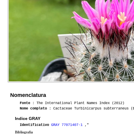
Nomenclatura
Fonte
: The International Plant Names Index (2012)
Nome completo
: Cactaceae Turbinicarpus subterraneus (B
Indice GRAY
Identificativo
GRAY 77071407-1
,"
Bibliografia