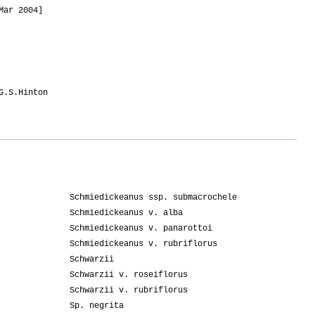
Mar 2004]
G.S.Hinton
Schmiedickeanus ssp. submacrochele
Schmiedickeanus v. alba
Schmiedickeanus v. panarottoi
Schmiedickeanus v. rubriflorus
Schwarzii
Schwarzii v. roseiflorus
Schwarzii v. rubriflorus
Sp. negrita