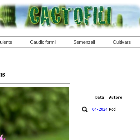
ulente
Caudiciformi
Semenzali
Cultivars
us
Data
Autore
04-2024
Rod