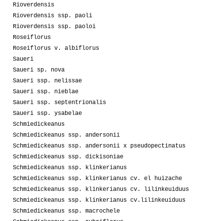
Rioverdensis
Rioverdensis ssp. paoli
Rioverdensis ssp. paoloi
Roseiflorus
Roseiflorus v. albiflorus
Saueri
Saueri sp. nova
Saueri ssp. nelissae
Saueri ssp. nieblae
Saueri ssp. septentrionalis
Saueri ssp. ysabelae
Schmiedickeanus
Schmiedickeanus ssp. andersonii
Schmiedickeanus ssp. andersonii x pseudopectinatus
Schmiedickeanus ssp. dickisoniae
Schmiedickeanus ssp. klinkerianus
Schmiedickeanus ssp. klinkerianus cv. el huizache
Schmiedickeanus ssp. klinkerianus cv. lilinkeuiduus
Schmiedickeanus ssp. klinkerianus cv.lilinkeuiduus
Schmiedickeanus ssp. macrochele