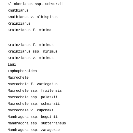
Klinkerianus ssp. schwarzii
Knuthianus
Knuthianus v. albispinus
Krainzianus
Krainzianus f. minima
Krainzianus f. minimus
Krainzianus ssp. minimus
Krainzianus v. minimus
Laui
Lophophoroides
Macrochele
Macrochele f. variegatus
Macrochele ssp. frailensis
Macrochele ssp. polaskii
Macrochele ssp. schwarzii
Macrochele v. kupchaki
Mandragora ssp. beguinii
Mandragora ssp. subterraneus
Mandragora ssp. zaragozae