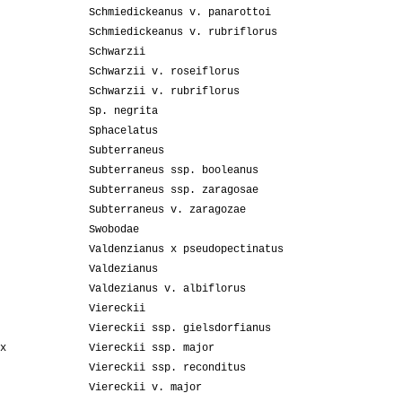
Schmiedickeanus v. panarottoi
Schmiedickeanus v. rubriflorus
Schwarzii
Schwarzii v. roseiflorus
Schwarzii v. rubriflorus
Sp. negrita
Sphacelatus
Subterraneus
Subterraneus ssp. booleanus
Subterraneus ssp. zaragosae
Subterraneus v. zaragozae
Swobodae
Valdenzianus x pseudopectinatus
Valdezianus
Valdezianus v. albiflorus
Viereckii
Viereckii ssp. gielsdorfianus
x
Viereckii ssp. major
Viereckii ssp. reconditus
Viereckii v. major