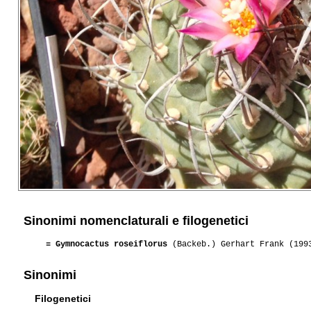
Sinonimi nomenclaturali e filogenetici
≡
Gymnocactus roseiflorus
(Backeb.) Gerhart Frank (199
Sinonimi
Filogenetici