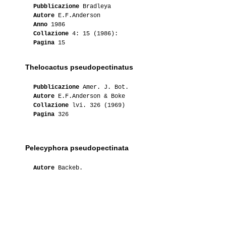
Pubblicazione
Bradleya
Autore
E.F.Anderson
Anno
1986
Collazione
4: 15 (1986):
Pagina
15
Thelocactus pseudopectinatus
Pubblicazione
Amer. J. Bot.
Autore
E.F.Anderson & Boke
Collazione
lvi. 326 (1969)
Pagina
326
Pelecyphora pseudopectinata
Autore
Backeb.