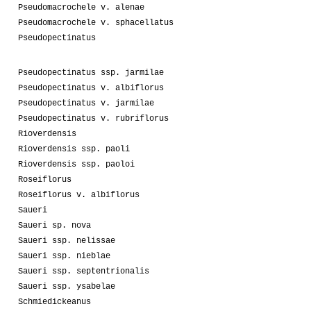
Pseudomacrochele v. alenae
Pseudomacrochele v. sphacellatus
Pseudopectinatus
Pseudopectinatus ssp. jarmilae
Pseudopectinatus v. albiflorus
Pseudopectinatus v. jarmilae
Pseudopectinatus v. rubriflorus
Rioverdensis
Rioverdensis ssp. paoli
Rioverdensis ssp. paoloi
Roseiflorus
Roseiflorus v. albiflorus
Saueri
Saueri sp. nova
Saueri ssp. nelissae
Saueri ssp. nieblae
Saueri ssp. septentrionalis
Saueri ssp. ysabelae
Schmiedickeanus