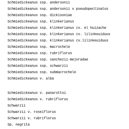
Schmiedickeanus ssp. andersonii
Schmiedickeanus ssp. andersonii x pseudopectinatus
Schmiedickeanus ssp. dickisoniae
Schmiedickeanus ssp. klinkerianus
Schmiedickeanus ssp. klinkerianus cv. el huizache
Schmiedickeanus ssp. klinkerianus cv. lilinkeuiduus
Schmiedickeanus ssp. klinkerianus cv.lilinkeuiduus
Schmiedickeanus ssp. macrochele
Schmiedickeanus ssp. rubriflorus
Schmiedickeanus ssp. sanchezii-mejoradae
Schmiedickeanus ssp. schwarzii
Schmiedickeanus ssp. submacrochele
Schmiedickeanus v. alba
Schmiedickeanus v. panarottoi
Schmiedickeanus v. rubriflorus
Schwarzii
Schwarzii v. roseiflorus
Schwarzii v. rubriflorus
Sp. negrita