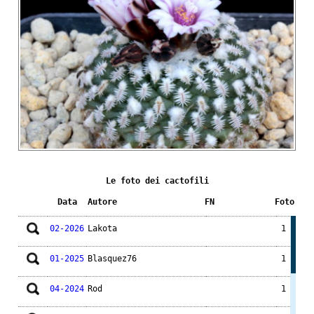
Le foto dei cactofili
Data
Autore
FN
Foto
02-2026
Lakota
1
01-2025
Blasquez76
1
04-2024
Rod
1