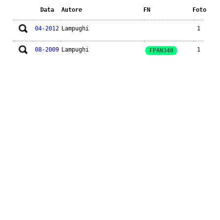
Data
Autore
FN
Foto
04-2012
Lampughi
1
08-2009
Lampughi
1
FPAN340