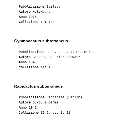
Pubblicazione
Baileya
Autore
H.E.Moore
Anno
1975
Collazione
19: 165
Gymnocactus subterraneus
Pubblicazione
Cact. Succ. J. Gr. Brit.
Autore
Backeb. ex Fritz Schwarz
Anno
1949
Collazione
11: 16
Rapicactus subterraneus
Pubblicazione
Cactaceae (Berlin)
Autore
Buxb. & Oehme
Anno
1942
Collazione
1942, pt. 1: 21