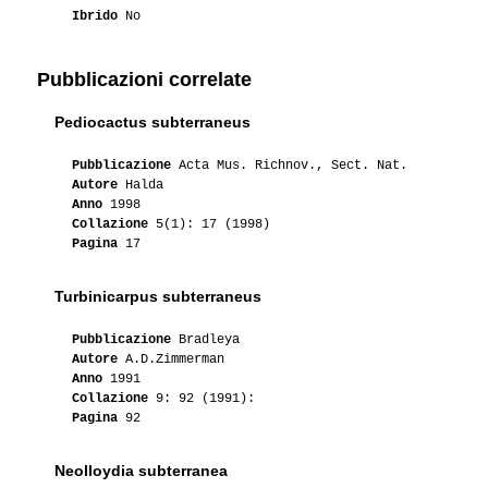
Ibrido
No
Pubblicazioni correlate
Pediocactus subterraneus
Pubblicazione
Acta Mus. Richnov., Sect. Nat.
Autore
Halda
Anno
1998
Collazione
5(1): 17 (1998)
Pagina
17
Turbinicarpus subterraneus
Pubblicazione
Bradleya
Autore
A.D.Zimmerman
Anno
1991
Collazione
9: 92 (1991):
Pagina
92
Neolloydia subterranea