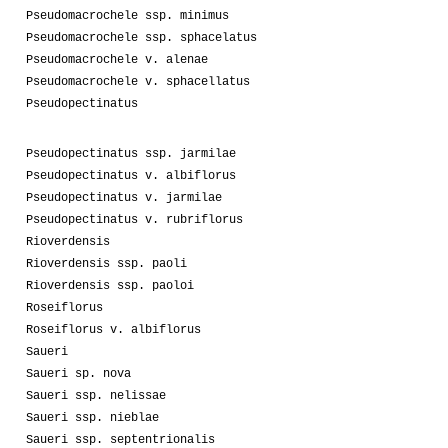
Pseudomacrochele ssp. minimus
Pseudomacrochele ssp. sphacelatus
Pseudomacrochele v. alenae
Pseudomacrochele v. sphacellatus
Pseudopectinatus
Pseudopectinatus ssp. jarmilae
Pseudopectinatus v. albiflorus
Pseudopectinatus v. jarmilae
Pseudopectinatus v. rubriflorus
Rioverdensis
Rioverdensis ssp. paoli
Rioverdensis ssp. paoloi
Roseiflorus
Roseiflorus v. albiflorus
Saueri
Saueri sp. nova
Saueri ssp. nelissae
Saueri ssp. nieblae
Saueri ssp. septentrionalis