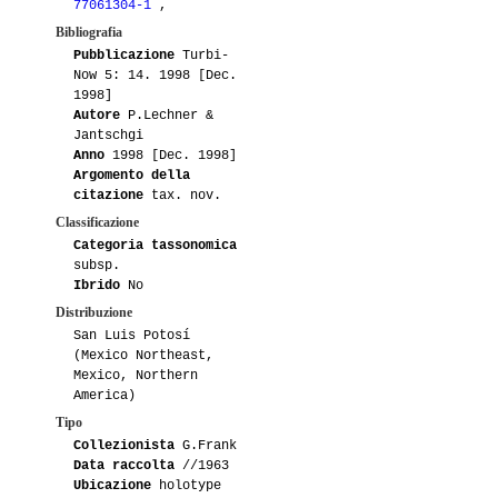
77061304-1
,
Bibliografia
Pubblicazione
Turbi-
Now 5: 14. 1998 [Dec.
1998]
Autore
P.Lechner &
Jantschgi
Anno
1998 [Dec. 1998]
Argomento della
citazione
tax. nov.
Classificazione
Categoria tassonomica
subsp.
Ibrido
No
Distribuzione
San Luis Potosí
(Mexico Northeast,
Mexico, Northern
America)
Tipo
Collezionista
G.Frank
Data raccolta
//1963
Ubicazione
holotype