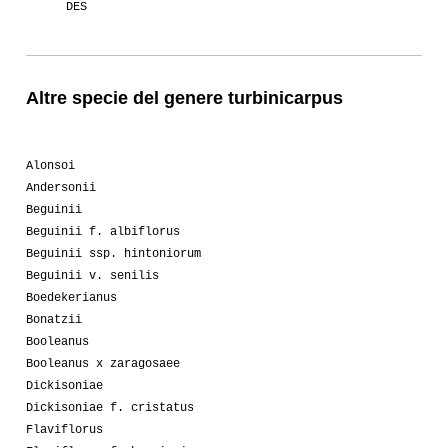
DES
Altre specie del genere turbinicarpus
Alonsoi
Andersonii
Beguinii
Beguinii f. albiflorus
Beguinii ssp. hintoniorum
Beguinii v. senilis
Boedekerianus
Bonatzii
Booleanus
Booleanus x zaragosaee
Dickisoniae
Dickisoniae f. cristatus
Flaviflorus