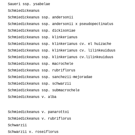
Saueri ssp. ysabelae
Schmiedickeanus
Schmiedickeanus ssp. andersonii
Schmiedickeanus ssp. andersonii x pseudopectinatus
Schmiedickeanus ssp. dickisoniae
Schmiedickeanus ssp. klinkerianus
Schmiedickeanus ssp. klinkerianus cv. el huizache
Schmiedickeanus ssp. klinkerianus cv. lilinkeuiduus
Schmiedickeanus ssp. klinkerianus cv.lilinkeuiduus
Schmiedickeanus ssp. macrochele
Schmiedickeanus ssp. rubriflorus
Schmiedickeanus ssp. sanchezii-mejoradae
Schmiedickeanus ssp. schwarzii
Schmiedickeanus ssp. submacrochele
Schmiedickeanus v. alba
Schmiedickeanus v. panarottoi
Schmiedickeanus v. rubriflorus
Schwarzii
Schwarzii v. roseiflorus