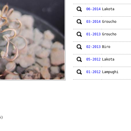
06-2014
Lakota
03-2014
Groucho
01-2013
Groucho
02-2013
Biro
05-2012
Lakota
01-2012
Lampughi
05-2011
Groucho
02-2010
Lakota
05-2009
Groucho
5)
01-2008
Groucho