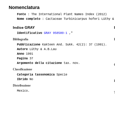
Nomenclatura
Fonte
: The International Plant Names Index (2012)
Nome completo
: Cactaceae Turbinicarpus hoferi Lüthy &
Indice GRAY
Identificativo
GRAY 958580-1
,"
Bibliografia
Pubblicazione
Kakteen And. Sukk. 42(2): 37 (1991).
Autore
Lüthy & A.B.Lau
Anno
1991
Pagina
37
Argomento della citazione
tax. nov.
Classificazione
Categoria tassonomica
Specie
Ibrido
No
Distribuzione
Mexico.