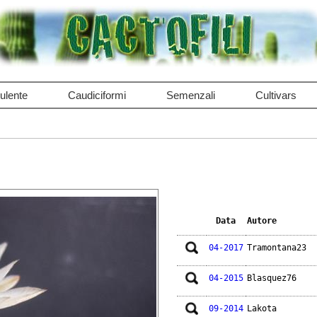
ulente
Caudiciformi
Semenzali
Cultivars
Data
Autore
04-2017
Tramontana23
04-2015
Blasquez76
09-2014
Lakota