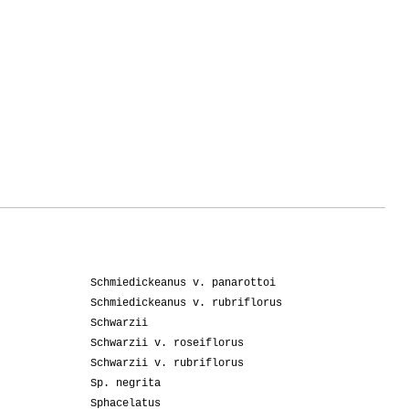
Schmiedickeanus v. panarottoi
Schmiedickeanus v. rubriflorus
Schwarzii
Schwarzii v. roseiflorus
Schwarzii v. rubriflorus
Sp. negrita
Sphacelatus