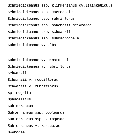
Schmiedickeanus ssp. klinkerianus cv.lilinkeuiduus
Schmiedickeanus ssp. macrochele
Schmiedickeanus ssp. rubriflorus
Schmiedickeanus ssp. sanchezii-mejoradae
Schmiedickeanus ssp. schwarzii
Schmiedickeanus ssp. submacrochele
Schmiedickeanus v. alba
Schmiedickeanus v. panarottoi
Schmiedickeanus v. rubriflorus
Schwarzii
Schwarzii v. roseiflorus
Schwarzii v. rubriflorus
Sp. negrita
Sphacelatus
Subterraneus
Subterraneus ssp. booleanus
Subterraneus ssp. zaragosae
Subterraneus v. zaragozae
Swobodae