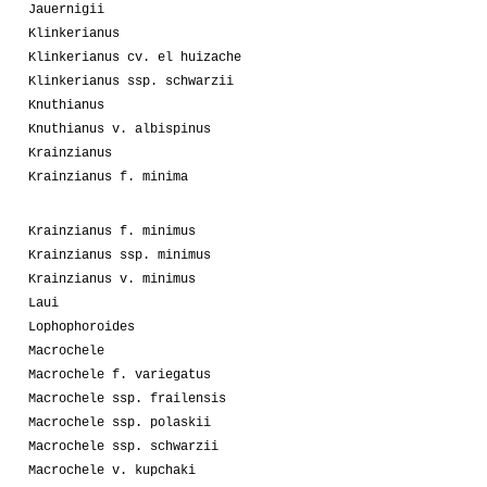
Jauernigii
Klinkerianus
Klinkerianus cv. el huizache
Klinkerianus ssp. schwarzii
Knuthianus
Knuthianus v. albispinus
Krainzianus
Krainzianus f. minima
Krainzianus f. minimus
Krainzianus ssp. minimus
Krainzianus v. minimus
Laui
Lophophoroides
Macrochele
Macrochele f. variegatus
Macrochele ssp. frailensis
Macrochele ssp. polaskii
Macrochele ssp. schwarzii
Macrochele v. kupchaki