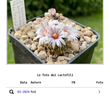
Le foto dei cactofili
Data
Autore
FN
Foto
03-2024
Rod
1