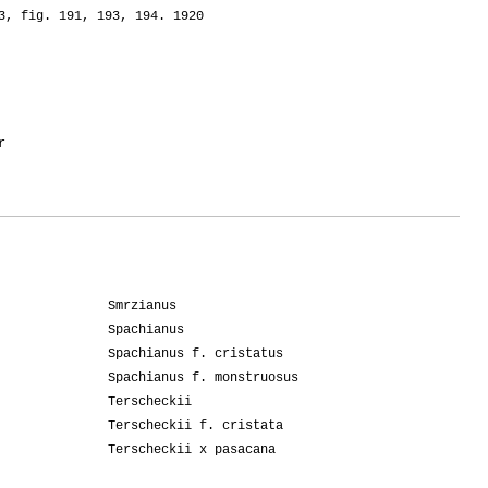
3, fig. 191, 193, 194. 1920
r
Smrzianus
Spachianus
Spachianus f. cristatus
Spachianus f. monstruosus
Terscheckii
Terscheckii f. cristata
Terscheckii x pasacana