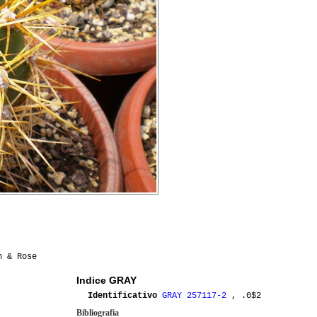
n & Rose
Indice GRAY
Identificativo
GRAY 257117-2
, .0$2
Bibliografia