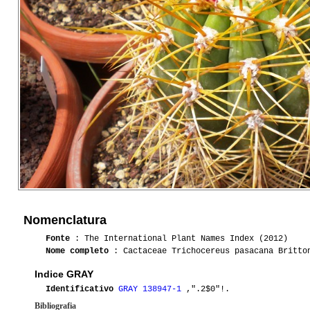
Nomenclatura
Fonte
: The International Plant Names Index (2012)
Nome completo
: Cactaceae Trichocereus pasacana Britto
Indice GRAY
Identificativo
GRAY 138947-1
,".2$0"!.
Bibliografia