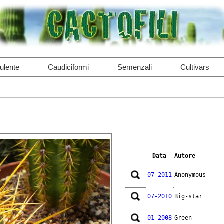
ulente
Caudiciformi
Semenzali
Cultivars
Data
Autore
07-2011
Anonymous
07-2010
Big-star
01-2008
Green