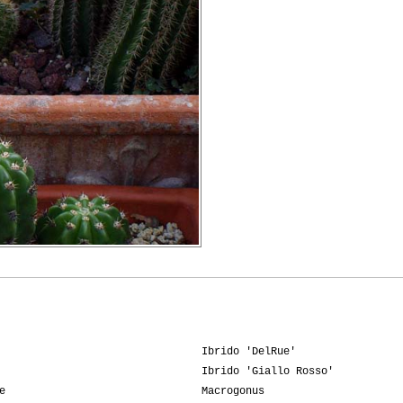
Ibrido 'DelRue'
Ibrido 'Giallo Rosso'
e
Macrogonus