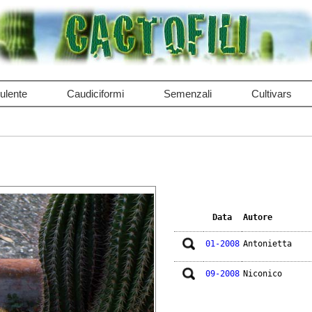
ulente
Caudiciformi
Semenzali
Cultivars
Data
Autore
01-2008
Antonietta
09-2008
Niconico