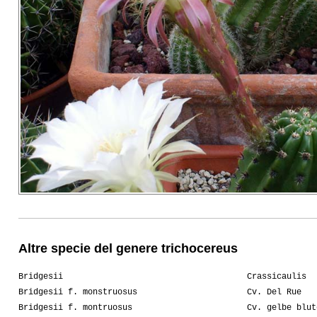
Altre specie del genere trichocereus
Bridgesii
Crassicaulis
Bridgesii f. monstruosus
Cv. Del Rue
Bridgesii f. montruosus
Cv. gelbe blut