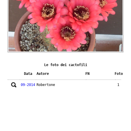
Le foto dei cactofili
Data
Autore
FN
Foto
09-2014
Robertone
1