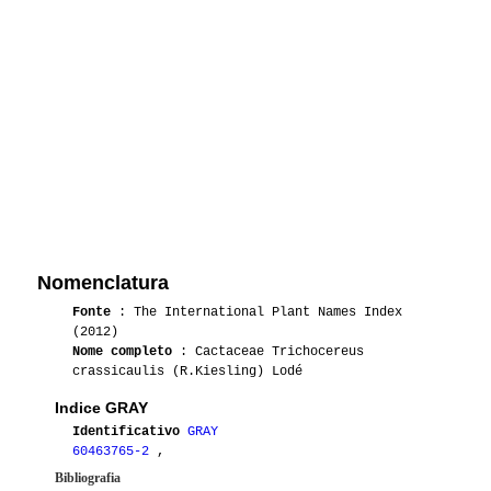
Nomenclatura
Fonte
: The International Plant Names Index
(2012)
Nome completo
: Cactaceae Trichocereus
crassicaulis (R.Kiesling) Lodé
Indice GRAY
Identificativo
GRAY
60463765-2
,
Bibliografia