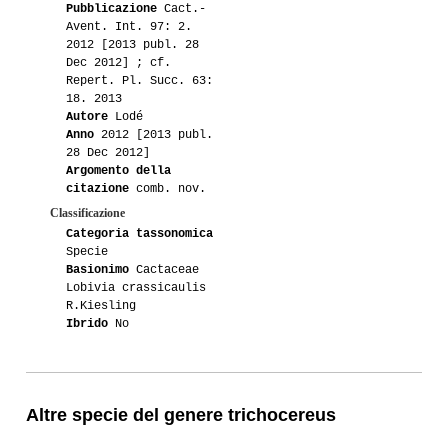
Pubblicazione
Cact.-
Avent. Int. 97: 2.
2012 [2013 publ. 28
Dec 2012] ; cf.
Repert. Pl. Succ. 63:
18. 2013
Autore
Lodé
Anno
2012 [2013 publ.
28 Dec 2012]
Argomento della
citazione
comb. nov.
Classificazione
Categoria tassonomica
Specie
Basionimo
Cactaceae
Lobivia crassicaulis
R.Kiesling
Ibrido
No
Altre specie del genere trichocereus