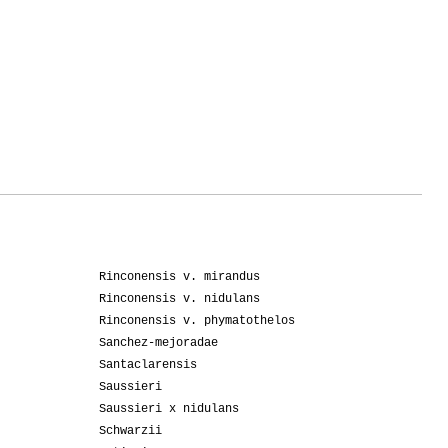
Rinconensis v. mirandus
Rinconensis v. nidulans
Rinconensis v. phymatothelos
Sanchez-mejoradae
Santaclarensis
Saussieri
Saussieri x nidulans
Schwarzii