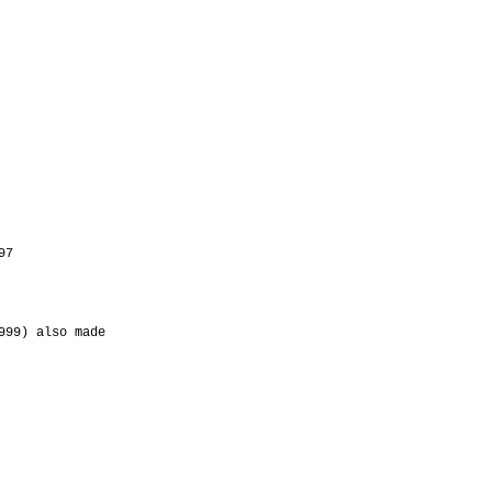
97
999) also made