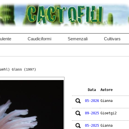
ulente
Caudiciformi
Semenzali
Cultivars
uehl) Glass (1997)
Data
Autore
05-2026
Gianna
09-2025
Gioetgi2
05-2025
Gianna