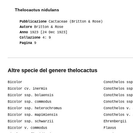
Thelocactus nidulans
Pubblicazione
Cactaceae (Britton & Rose)
Autore
Britton & Rose
Anno
1923 [24 Dec 1923]
Collazione
4: 9
Pagina
9
Altre specie del genere thelocactus
Bicolor
Conothelos ssp
Bicolor cv. inermis
Conothelos ssp
Bicolor ssp. bolaensis
Conothelos ssp
Bicolor ssp. commodus
Conothelos ssp
Bicolor ssp. heterochromus
Conothelos v. 
Bicolor ssp. mapimiensis
Conothelos v. 
Bicolor ssp. schwarzii
Ehrenbergii
Bicolor v. commodus
Flavus