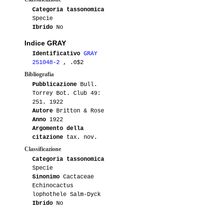
Categoria tassonomica
Specie
Ibrido
No
Indice GRAY
Identificativo
GRAY
251048-2
, .0$2
Bibliografia
Pubblicazione
Bull.
Torrey Bot. Club 49:
251. 1922
Autore
Britton & Rose
Anno
1922
Argomento della
citazione
tax. nov.
Classificazione
Categoria tassonomica
Specie
Sinonimo
Cactaceae
Echinocactus
lophothele Salm-Dyck
Ibrido
No