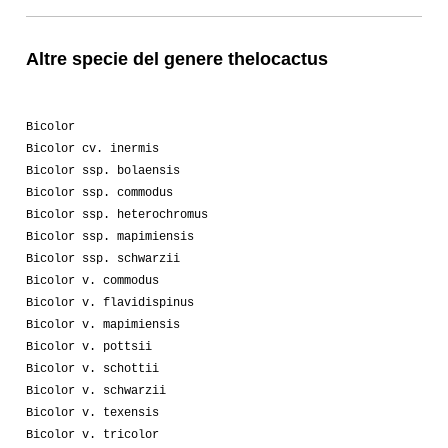
Altre specie del genere thelocactus
Bicolor
Bicolor cv. inermis
Bicolor ssp. bolaensis
Bicolor ssp. commodus
Bicolor ssp. heterochromus
Bicolor ssp. mapimiensis
Bicolor ssp. schwarzii
Bicolor v. commodus
Bicolor v. flavidispinus
Bicolor v. mapimiensis
Bicolor v. pottsii
Bicolor v. schottii
Bicolor v. schwarzii
Bicolor v. texensis
Bicolor v. tricolor