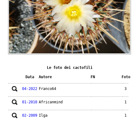
Le foto dei cactofili
Data
Autore
FN
Foto
04-2022
Franco64
3
01-2010
Africanmind
1
02-2009
Ilga
1