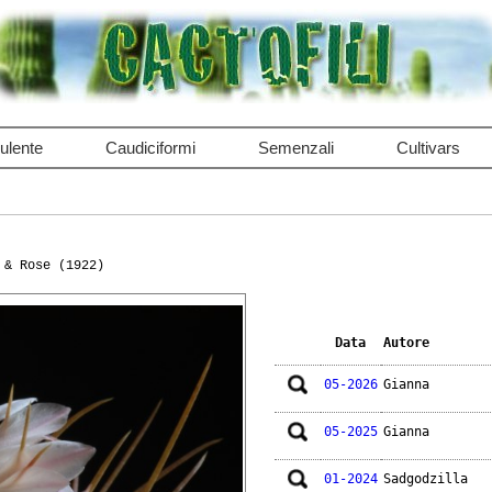
ulente
Caudiciformi
Semenzali
Cultivars
 & Rose (1922)
Data
Autore
05-2026
Gianna
05-2025
Gianna
01-2024
Sadgodzilla