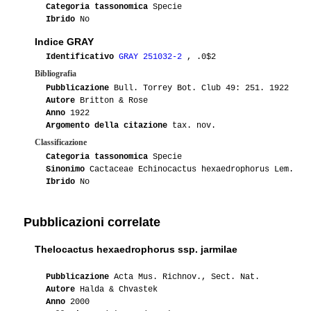
Categoria tassonomica
Specie
Ibrido
No
Indice GRAY
Identificativo
GRAY 251032-2
, .0$2
Bibliografia
Pubblicazione
Bull. Torrey Bot. Club 49: 251. 1922
Autore
Britton & Rose
Anno
1922
Argomento della citazione
tax. nov.
Classificazione
Categoria tassonomica
Specie
Sinonimo
Cactaceae Echinocactus hexaedrophorus Lem.
Ibrido
No
Pubblicazioni correlate
Thelocactus hexaedrophorus ssp. jarmilae
Pubblicazione
Acta Mus. Richnov., Sect. Nat.
Autore
Halda & Chvastek
Anno
2000