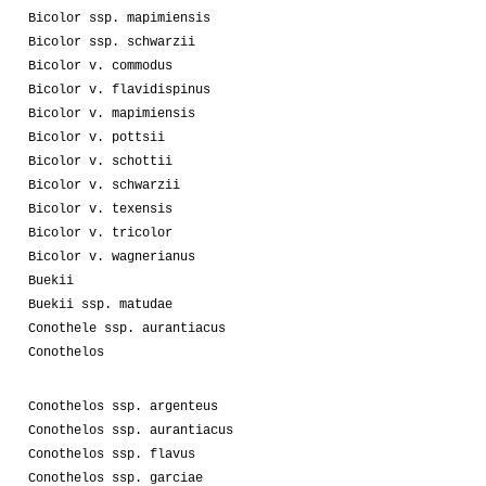
Bicolor ssp. mapimiensis
Bicolor ssp. schwarzii
Bicolor v. commodus
Bicolor v. flavidispinus
Bicolor v. mapimiensis
Bicolor v. pottsii
Bicolor v. schottii
Bicolor v. schwarzii
Bicolor v. texensis
Bicolor v. tricolor
Bicolor v. wagnerianus
Buekii
Buekii ssp. matudae
Conothele ssp. aurantiacus
Conothelos
Conothelos ssp. argenteus
Conothelos ssp. aurantiacus
Conothelos ssp. flavus
Conothelos ssp. garciae