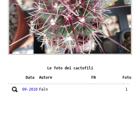
Le foto dei cactofili
Data
Autore
FN
Foto
09-2010
Faln
1