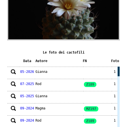
Le foto dei cactofili
Data
Autore
FN
Foto
05-2026
Gianna
1
07-2025
Rod
1
Z189
05-2025
Gianna
1
09-2024
Magma
1
MZ197
09-2024
Rod
1
Z189