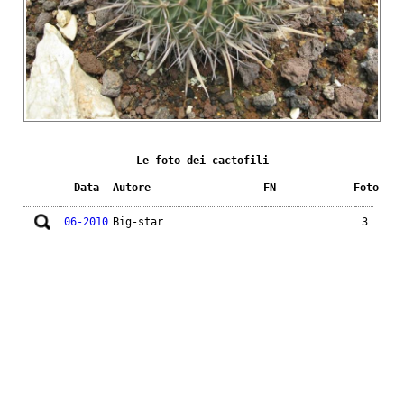
Le foto dei cactofili
Data
Autore
FN
Foto
06-2010
Big-star
3