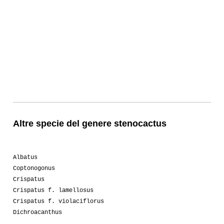
Altre specie del genere stenocactus
Albatus
Coptonogonus
Crispatus
Crispatus f. lamellosus
Crispatus f. violaciflorus
Dichroacanthus