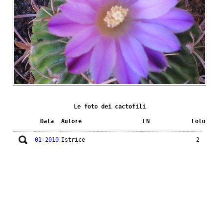
Le foto dei cactofili
Data
Autore
FN
Foto
01-2010
Istrice
2