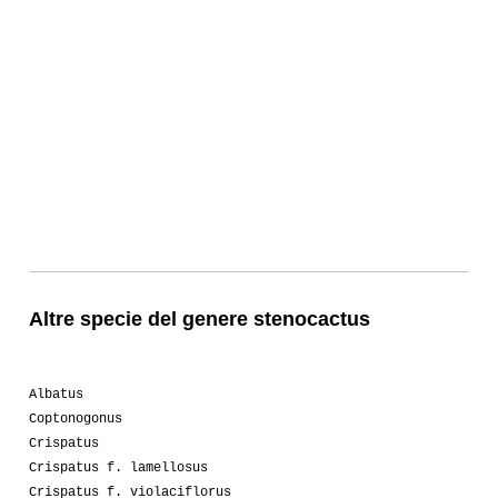
Altre specie del genere stenocactus
Albatus
Coptonogonus
Crispatus
Crispatus f. lamellosus
Crispatus f. violaciflorus