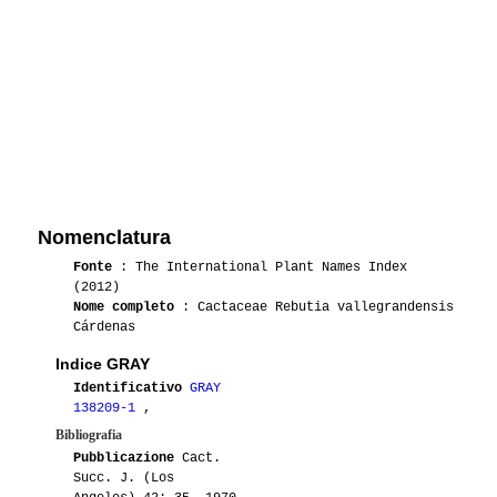
Nomenclatura
Fonte
: The International Plant Names Index
(2012)
Nome completo
: Cactaceae Rebutia vallegrandensis
Cárdenas
Indice GRAY
Identificativo
GRAY
138209-1
,
Bibliografia
Pubblicazione
Cact.
Succ. J. (Los