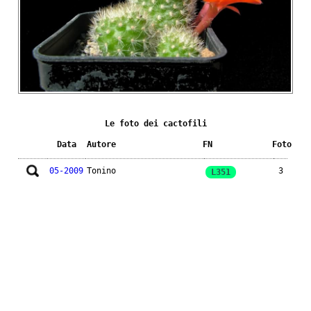
Le foto dei cactofili
Data
Autore
FN
Foto
05-2009
Tonino
3
L351