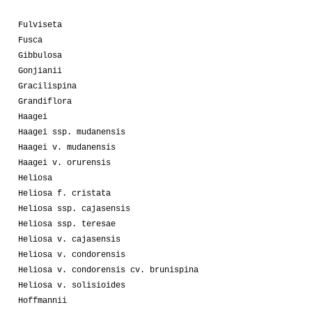
Fulviseta
Fusca
Gibbulosa
Gonjianii
Gracilispina
Grandiflora
Haagei
Haagei ssp. mudanensis
Haagei v. mudanensis
Haagei v. orurensis
Heliosa
Heliosa f. cristata
Heliosa ssp. cajasensis
Heliosa ssp. teresae
Heliosa v. cajasensis
Heliosa v. condorensis
Heliosa v. condorensis cv. brunispina
Heliosa v. solisioides
Hoffmannii