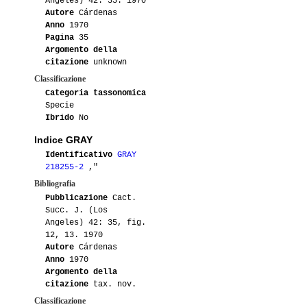
Angeles) 42: 35. 1970
Autore
Cárdenas
Anno
1970
Pagina
35
Argomento della
citazione
unknown
Classificazione
Categoria tassonomica
Specie
Ibrido
No
Indice GRAY
Identificativo
GRAY
218255-2
,"
Bibliografia
Pubblicazione
Cact.
Succ. J. (Los
Angeles) 42: 35, fig.
12, 13. 1970
Autore
Cárdenas
Anno
1970
Argomento della
citazione
tax. nov.
Classificazione