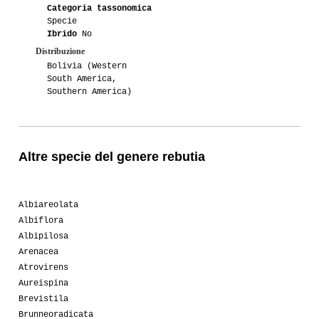
Categoria tassonomica
Specie
Ibrido
No
Distribuzione
Bolivia (Western
South America,
Southern America)
Altre specie del genere rebutia
Albiareolata
Albiflora
Albipilosa
Arenacea
Atrovirens
Aureispina
Brevistila
Brunneoradicata