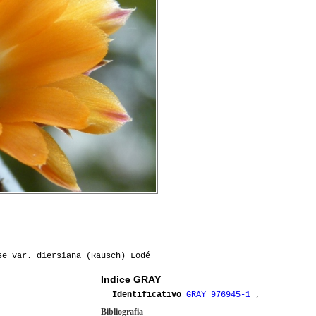
se var. diersiana (Rausch) Lodé
Indice GRAY
Identificativo
GRAY 976945-1
,
Bibliografia