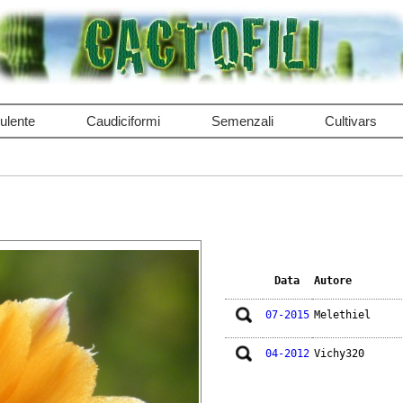
ulente
Caudiciformi
Semenzali
Cultivars
Data
Autore
07-2015
Melethiel
04-2012
Vichy320