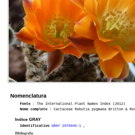
Nomenclatura
Fonte
: The International Plant Names Index (2012)
Nome completo
: Cactaceae Rebutia pygmaea Britton & Ro
Indice GRAY
Identificativo
GRAY 2976945-1
,
Bibliografia