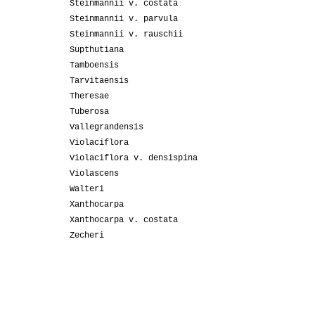
Steinmannii v. costata
Steinmannii v. parvula
Steinmannii v. rauschii
Supthutiana
Tamboensis
Tarvitaensis
Theresae
Tuberosa
Vallegrandensis
Violaciflora
Violaciflora v. densispina
Violascens
Walteri
Xanthocarpa
Xanthocarpa v. costata
Zecheri