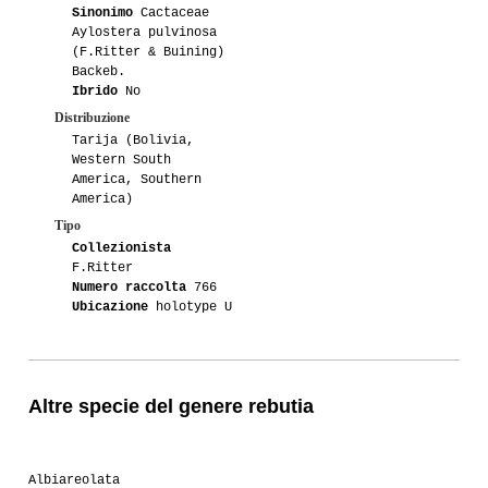
Sinonimo
Cactaceae
Aylostera pulvinosa
(F.Ritter & Buining)
Backeb.
Ibrido
No
Distribuzione
Tarija (Bolivia,
Western South
America, Southern
America)
Tipo
Collezionista
F.Ritter
Numero raccolta
766
Ubicazione
holotype U
Altre specie del genere rebutia
Albiareolata