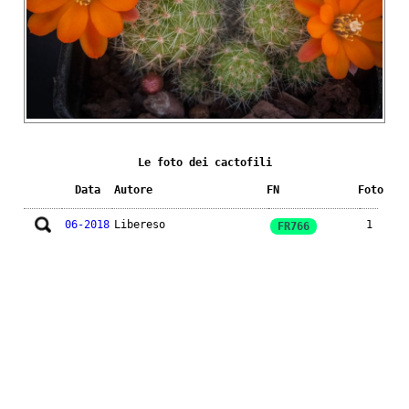
Le foto dei cactofili
Data
Autore
FN
Foto
06-2018
Libereso
1
FR766