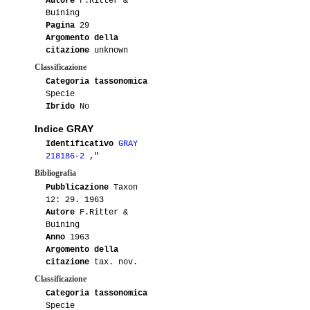
Autore
F.Ritter &
Buining
Pagina
29
Argomento della
citazione
unknown
Classificazione
Categoria tassonomica
Specie
Ibrido
No
Indice GRAY
Identificativo
GRAY
218186-2
,"
Bibliografia
Pubblicazione
Taxon
12: 29. 1963
Autore
F.Ritter &
Buining
Anno
1963
Argomento della
citazione
tax. nov.
Classificazione
Categoria tassonomica
Specie