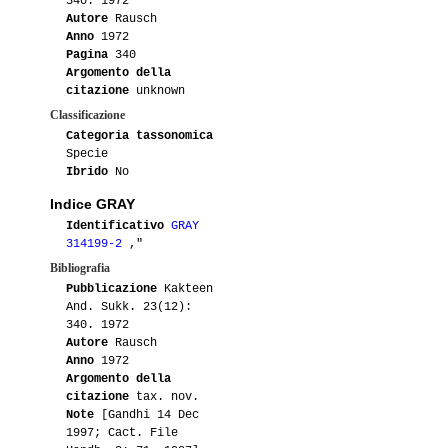
340. 1972
Autore
Rausch
Anno
1972
Pagina
340
Argomento della
citazione
unknown
Classificazione
Categoria tassonomica
Specie
Ibrido
No
Indice GRAY
Identificativo
GRAY
314199-2
,"
Bibliografia
Pubblicazione
Kakteen
And. Sukk. 23(12):
340. 1972
Autore
Rausch
Anno
1972
Argomento della
citazione
tax. nov.
Note
[Gandhi 14 Dec
1997; Cact. File