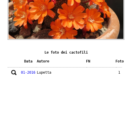
Le foto dei cactofili
Data
Autore
FN
Foto
01-2016
Lupetta
1