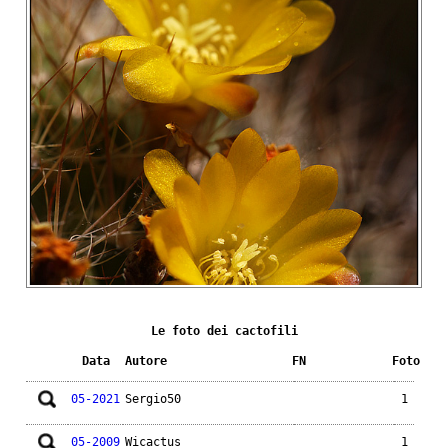
Le foto dei cactofili
Data
Autore
FN
Foto
05-2021
Sergio50
1
05-2009
Wicactus
1