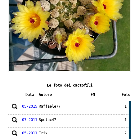
Le foto dei cactofili
Data
Autore
FN
Foto
05-2015
Raffaele77
1
07-2011
Speluc47
1
05-2011
Trix
2