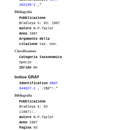
282139-2
,"
Bibliografia
Pubblicazione
Bradleya 5: 93. 1987
Autore
N.P.Taylor
Anno
1987
Argomento della
citazione
tax. nov.
Classificazione
Categoria tassonomica
Specie
Ibrido
No
Indice GRAY
Identificativo
GRAY
944027-1
, .2$0"!."
Bibliografia
Pubblicazione
Bradleya 5: 93
(1987):.
Autore
N.P.Taylor
Anno
1987
Pagina
93