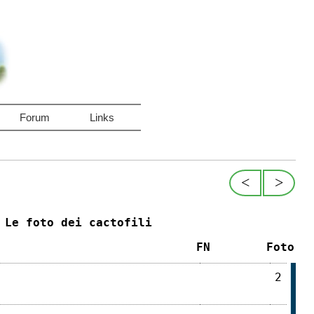
Forum
Links
<
>
Le foto dei cactofili
FN
Foto
2