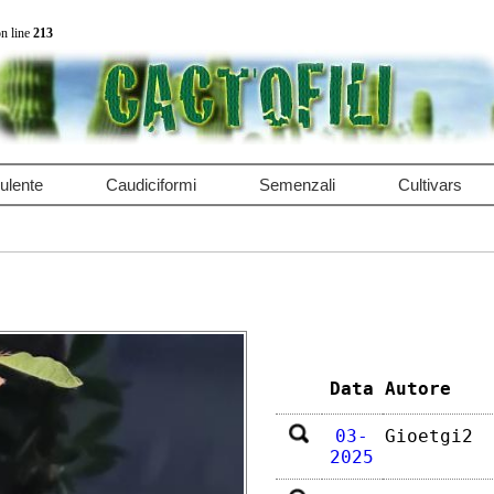
n line
213
ulente
Caudiciformi
Semenzali
Cultivars
Data
Autore
03-
Gioetgi2
2025