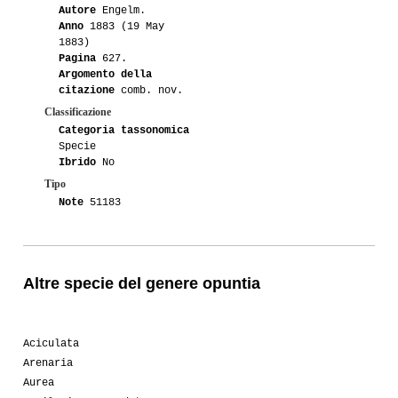
Autore
Engelm.
Anno
1883 (19 May
1883)
Pagina
627.
Argomento della
citazione
comb. nov.
Classificazione
Categoria tassonomica
Specie
Ibrido
No
Tipo
Note
51183
Altre specie del genere opuntia
Aciculata
Arenaria
Aurea