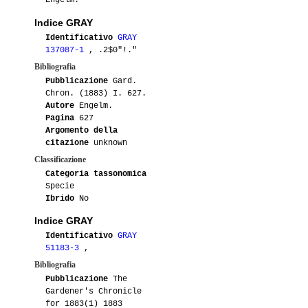
Engelm.
Indice GRAY
Identificativo
GRAY
137087-1
, .2$0"!."
Bibliografia
Pubblicazione
Gard.
Chron. (1883) I. 627.
Autore
Engelm.
Pagina
627
Argomento della
citazione
unknown
Classificazione
Categoria tassonomica
Specie
Ibrido
No
Indice GRAY
Identificativo
GRAY
51183-3
,
Bibliografia
Pubblicazione
The
Gardener's Chronicle
for 1883(1) 1883