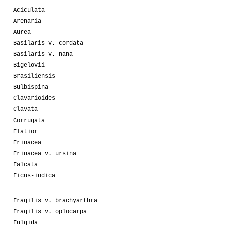
Aciculata
Arenaria
Aurea
Basilaris v. cordata
Basilaris v. nana
Bigelovii
Brasiliensis
Bulbispina
Clavarioides
Clavata
Corrugata
Elatior
Erinacea
Erinacea v. ursina
Falcata
Ficus-indica
Fragilis v. brachyarthra
Fragilis v. oplocarpa
Fulgida