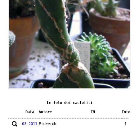
Le foto dei cactofili
Data
Autore
FN
Foto
03-2011
Pickwich
1