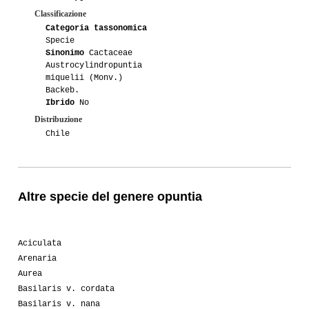
Classificazione
Categoria tassonomica
Specie
Sinonimo
Cactaceae
Austrocylindropuntia
miquelii (Monv.)
Backeb.
Ibrido
No
Distribuzione
Chile
Altre specie del genere opuntia
Aciculata
Arenaria
Aurea
Basilaris v. cordata
Basilaris v. nana