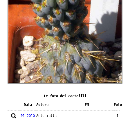
Le foto dei cactofili
Data
Autore
FN
Foto
01-2010
Antonietta
1