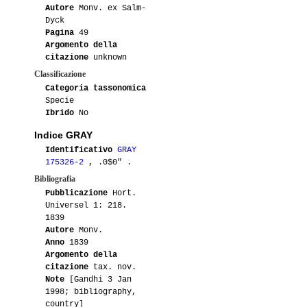
Autore
Monv. ex Salm-
Dyck
Pagina
49
Argomento della
citazione
unknown
Classificazione
Categoria tassonomica
Specie
Ibrido
No
Indice GRAY
Identificativo
GRAY
175326-2
, .0$0" .
Bibliografia
Pubblicazione
Hort.
Universel 1: 218.
1839
Autore
Monv.
Anno
1839
Argomento della
citazione
tax. nov.
Note
[Gandhi 3 Jan
1998; bibliography,
country]