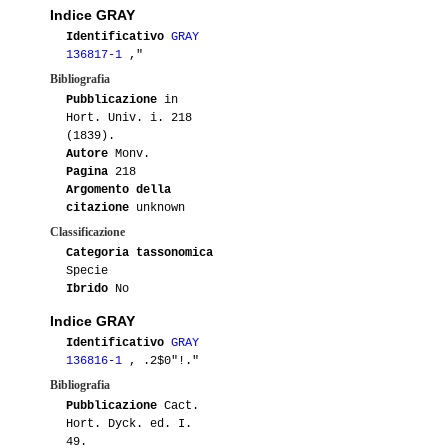
Indice GRAY
Identificativo
GRAY
136817-1
,"
Bibliografia
Pubblicazione
in
Hort. Univ. i. 218
(1839).
Autore
Monv.
Pagina
218
Argomento della
citazione
unknown
Classificazione
Categoria tassonomica
Specie
Ibrido
No
Indice GRAY
Identificativo
GRAY
136816-1
, .2$0"!."
Bibliografia
Pubblicazione
Cact.
Hort. Dyck. ed. I.
49.