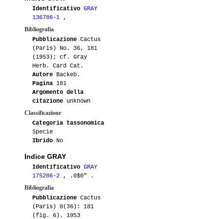
Identificativo
GRAY
136786-1
,
Bibliografia
Pubblicazione
Cactus
(Paris) No. 36, 181
(1953); cf. Gray
Herb. Card Cat.
Autore
Backeb.
Pagina
181
Argomento della
citazione
unknown
Classificazione
Categoria tassonomica
Specie
Ibrido
No
Indice GRAY
Identificativo
GRAY
175286-2
, .0$0" .
Bibliografia
Pubblicazione
Cactus
(Paris) 8(36): 181
(fig. 6). 1953