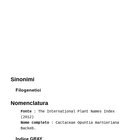
Sinonimi
Filogenetici
Nomenclatura
Fonte
: The International Plant Names Index
(2012)
Nome completo
: Cactaceae Opuntia marnieriana
Backeb.
Indice GRAY