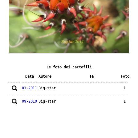
Le foto dei cactofili
Data
Autore
FN
Foto
01-2011
Big-star
1
09-2010
Big-star
1