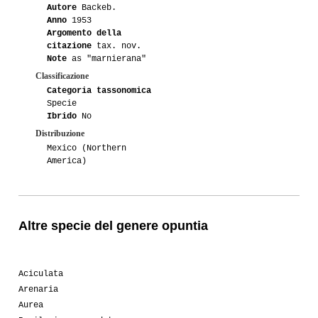
Autore
Backeb.
Anno
1953
Argomento della
citazione
tax. nov.
Note
as "marnierana"
Classificazione
Categoria tassonomica
Specie
Ibrido
No
Distribuzione
Mexico (Northern
America)
Altre specie del genere opuntia
Aciculata
Arenaria
Aurea