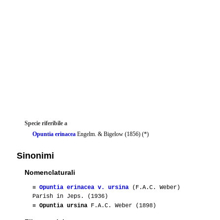
Specie riferibile a
Opuntia erinacea
Engelm. & Bigelow (1856) (*)
Sinonimi
Nomenclaturali
≡
Opuntia erinacea v. ursina
(F.A.C. Weber)
Parish in Jeps. (1936)
≡
Opuntia ursina
F.A.C. Weber (1898)