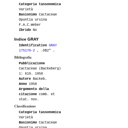
Categoria tassonomica
Varietà
Basionimo
Cactaceae
Opuntia ursina
F.A.C.Weber
Ibrido
No
Indice GRAY
Identificativo
GRAY
175170-2
, .0$2" .
Bibliografia
Pubblicazione
Cactaceae (Backeberg)
1: 610. 1958
Autore
Backeb.
Anno
1958
Argomento della
citazione
comb. et
stat. nov.
Classificazione
Categoria tassonomica
Varietà
Basionimo
Cactaceae
Opuntia ursina