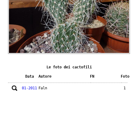
Le foto dei cactofili
Data
Autore
FN
Foto
01-2011
Faln
1